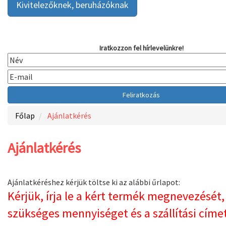
Kivitelezőknek, beruházóknak
Iratkozzon fel hírlevelünkre!
Főlap
Ajánlatkérés
Ajánlatkérés
Ajánlatkéréshez kérjük töltse ki az alábbi űrlapot:
Kérjük, írja le a kért termék megnevezését, 
szükséges mennyiséget és a szállítási címe