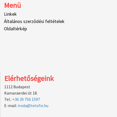
Menü
Linkek
Általános szerződési feltételek
Oldaltérkép
Elérhetőségeink
1112 Budapest
Kamaraerdei út 18.
Tel.:
+36 30 756 1597
E-mail:
iroda@tetofix.hu