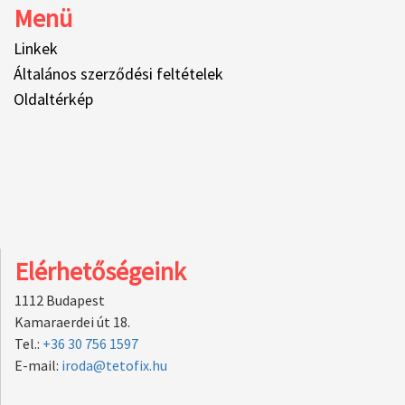
Menü
Linkek
Általános szerződési feltételek
Oldaltérkép
Elérhetőségeink
1112 Budapest
Kamaraerdei út 18.
Tel.:
+36 30 756 1597
E-mail:
iroda@tetofix.hu