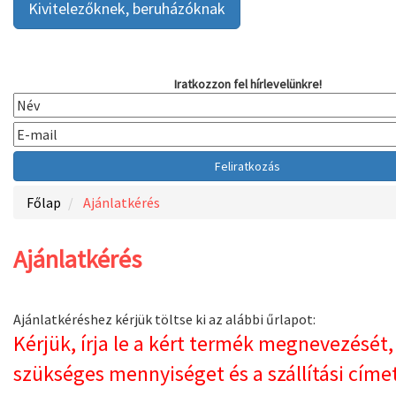
Kivitelezőknek, beruházóknak
Iratkozzon fel hírlevelünkre!
Főlap
Ajánlatkérés
Ajánlatkérés
Ajánlatkéréshez kérjük töltse ki az alábbi űrlapot:
Kérjük, írja le a kért termék megnevezését, 
szükséges mennyiséget és a szállítási címe